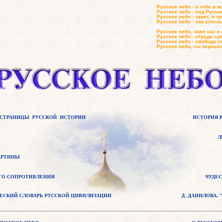
Русское небо - в тебе и в
Русское небо - над Русью
Русское небо - завет, и п
Русское небо - зов ангел
Русское небо, зови нас к 
Русское небо - отрада ср
Русское небо - свобода от
Русское небо, ты зеркало
Н.Бого
СТРАНИЦЫ РУССКОЙ ИСТОРИИ
ИСТОРИЯ 
Л
КАРТИНЫ
ГО СОПРОТИВЛЕНИЯ
ЧУДЕС
ЕСКИЙ СЛОВАРЬ РУССКОЙ ЦИВИЛИЗАЦИИ
Д. ДАНИЛОВА
.
"